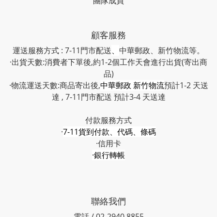
團隊成員
顧客服務
運送服務方式 : 7-11門市配送
、
中華郵政、新竹物流等。
·出貨天數:消費者下單後,約1-2個工作天會進行出貨(寄出商
品)
·物流運送天數:商品寄出後,
中華郵政 新竹物流
預計1-2 天送
達 , 7-11門市配送 預計3-4 天送達
付款服務方式
·
7-11貨到付款、代碼、條碼
·信用卡
·銀行轉帳
聯絡我們
電話 / 02-2940 8855