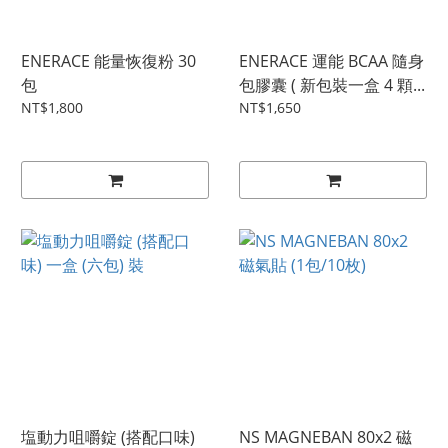
ENERACE 能量恢復粉 30
ENERACE 運能 BCAA 隨身
包
包膠囊 ( 新包裝一盒 4 顆...
NT$1,800
NT$1,650
塩動力咀嚼錠 (搭配口味)
NS MAGNEBAN 80x2 磁