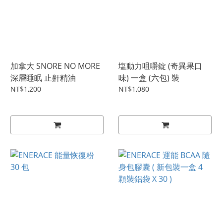
加拿大 SNORE NO MORE
塩動力咀嚼錠 (奇異果口
深層睡眠 止鼾精油
味) 一盒 (六包) 裝
NT$1,200
NT$1,080