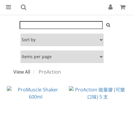
View All
ProAction