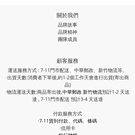
關於我們
品牌故事
品牌精神
團隊成員
顧客服務
運送服務方式 : 7-11門市配送
、
中華郵政、新竹物流等。
·出貨天數:消費者下單後,約1-2個工作天會進行出貨(寄出商
品)
·物流運送天數:商品寄出後,
中華郵政 新竹物流
預計1-2 天送
達 , 7-11門市配送 預計3-4 天送達
付款服務方式
·
7-11貨到付款、代碼、條碼
·信用卡