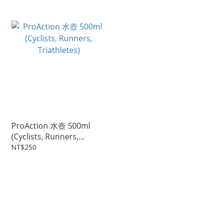
ProAction 水壺 500ml
(Cyclists, Runners,
Triathletes)
NT$250