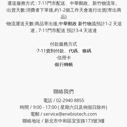
運送服務方式 : 7-11門市配送
、
中華郵政、新竹物流等。
·出貨天數:消費者下單後,約1-2個工作天會進行出貨(寄出商
品)
·物流運送天數:商品寄出後,
中華郵政 新竹物流
預計1-2 天送
達 , 7-11門市配送 預計3-4 天送達
付款服務方式
·
7-11貨到付款、代碼、條碼
·信用卡
·銀行轉帳
聯絡我們
電話 / 02-2940 8855
時間 / 9:00 - 17:00 ( 星期六日及例假日除外)
電郵 / service@enebiotech.com
聯絡地址 / 新北市中和區宜安路173號3樓